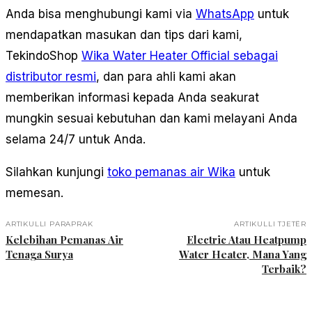
Anda bisa menghubungi kami via
WhatsApp
untuk
mendapatkan masukan dan tips dari kami,
TekindoShop
Wika Water Heater Official sebagai
distributor resmi
, dan para ahli kami akan
memberikan informasi kepada Anda seakurat
mungkin sesuai kebutuhan dan kami melayani Anda
selama 24/7 untuk Anda.
Silahkan kunjungi
toko pemanas air Wika
untuk
memesan.
ARTIKULLI PARAPRAK
ARTIKULLI TJETËR
Kelebihan Pemanas Air
Electric Atau Heatpump
Tenaga Surya
Water Heater, Mana Yang
Terbaik?