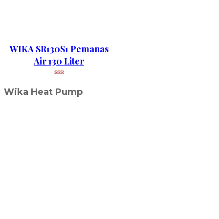
WIKA SR130S1 Pemanas
Air 130 Liter
Wika Heat Pump