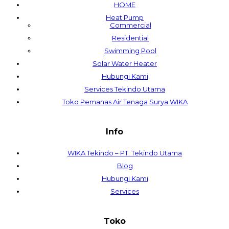
HOME
Heat Pump
Commercial
Residential
Swimming Pool
Solar Water Heater
Hubungi Kami
Services Tekindo Utama
Toko Pemanas Air Tenaga Surya WIKA
Info
WIKA Tekindo – PT. Tekindo Utama
Blog
Hubungi Kami
Services
Toko