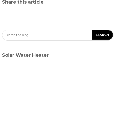
Share this article
Search the blog...
SEARCH
Solar Water Heater