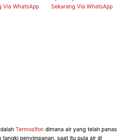
g Via WhatsApp
Sekarang Via WhatsApp
 adalah
Termosifon
dimana air yang telah panas
tangki penyimpanan, saat itu pula air di