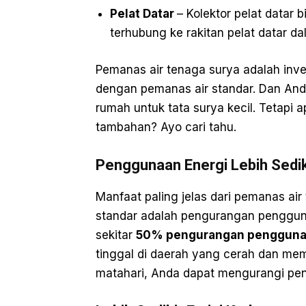
Pelat Datar
– Kolektor pelat datar
terhubung ke rakitan pelat datar da
Pemanas air tenaga surya adalah inv
dengan pemanas air standar. Dan Anda
rumah untuk tata surya kecil. Tetapi
tambahan? Ayo cari tahu.
Penggunaan Energi Lebih Sedik
Manfaat paling jelas dari pemanas ai
standar adalah pengurangan pengguna
sekitar
50% pengurangan penggunaa
tinggal di daerah yang cerah dan me
matahari, Anda dapat mengurangi pe