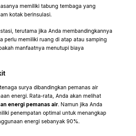
 biasanya memiliki tabung tembaga yang
lam kotak berinsulasi.
estasi, terutama jika Anda membandingkannya
 perlu memiliki ruang di atap atau samping
 apakah manfaatnya menutupi biaya
it
r tenaga surya dibandingkan pemanas air
an energi. Rata-rata, Anda akan melihat
n energi pemanas air
. Namun jika Anda
miliki penempatan optimal untuk menangkap
nggunaan energi sebanyak 90%.