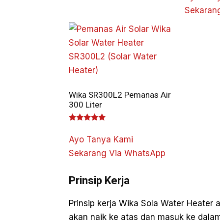
Sekaran
Wika SR300L2 Pemanas Air
300 Liter
Dinilai
5.00
Ayo Tanya Kami
dari 5
Sekarang Via WhatsApp
Prinsip Kerja
Prinsip kerja Wika Sola Water Heater
akan naik ke atas dan masuk ke dalam 