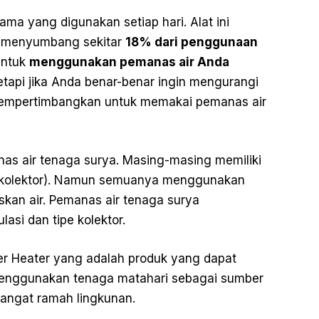
ma yang digunakan setiap hari. Alat ini
r menyumbang sekitar
18% dari penggunaan
untuk
menggunakan pemanas air Anda
tetapi jika Anda benar-benar ingin mengurangi
empertimbangkan untuk memakai pemanas air
as air tenaga surya. Masing-masing memiliki
(kolektor). Namun semuanya menggunakan
kan air. Pemanas air tenaga surya
lasi dan tipe kolektor.
r Heater yang adalah produk yang dapat
enggunakan tenaga matahari sebagai sumber
angat ramah lingkunan.