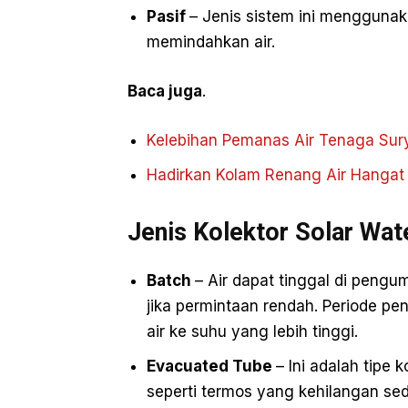
Pasif
– Jenis sistem ini mengguna
memindahkan air.
Baca juga
.
Kelebihan Pemanas Air Tenaga Sur
Hadirkan Kolam Renang Air Hangat
Jenis Kolektor Solar Wat
Batch
– Air dapat tinggal di pengu
jika permintaan rendah. Periode 
air ke suhu yang lebih tinggi.
Evacuated Tube
– Ini adalah tipe 
seperti termos yang kehilangan sed