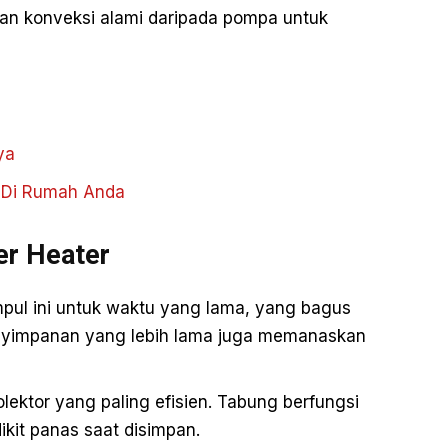
kan konveksi alami daripada pompa untuk
ya
 Di Rumah Anda
er Heater
mpul ini untuk waktu yang lama, yang bagus
penyimpanan yang lebih lama juga memanaskan
kolektor yang paling efisien. Tabung berfungsi
ikit panas saat disimpan.