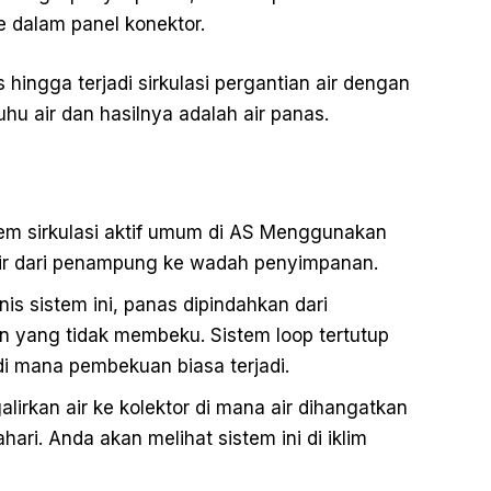
 dalam panel konektor.
s hingga terjadi sirkulasi pergantian air dengan
u air dan hasilnya adalah air panas.
tem sirkulasi aktif umum di AS Menggunakan
air dari penampung ke wadah penyimpanan.
is sistem ini, panas dipindahkan dari
n yang tidak membeku. Sistem loop tertutup
 di mana pembekuan biasa terjadi.
lirkan air ke kolektor di mana air dihangatkan
ari. Anda akan melihat sistem ini di iklim