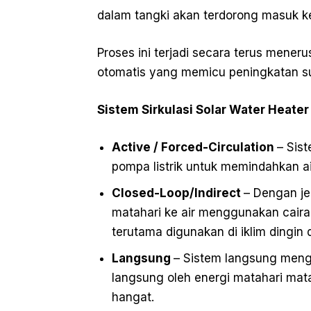
dalam tangki akan terdorong masuk ke
Proses ini terjadi secara terus meneru
otomatis yang memicu peningkatan suh
Sistem Sirkulasi Solar Water Heater
Active / Forced-Circulation
– Sis
pompa listrik untuk memindahkan 
Closed-Loop/Indirect
– Dengan jen
matahari ke air menggunakan caira
terutama digunakan di iklim dingin
Langsung
– Sistem langsung menga
langsung oleh energi matahari matah
hangat.