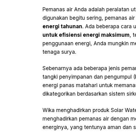
Pemanas air Anda adalah peralatan uta
digunakan begitu sering, pemanas ai
energi tahunan
. Ada beberapa cara 
untuk efisiensi energi maksimum
, 
penggunaan energi, Anda mungkin m
tenaga surya.
Sebenarnya ada beberapa jenis peman
tangki penyimpanan dan pengumpul 
energi panas matahari untuk memanas
dikategorikan berdasarkan sistem sirku
Wika menghadirkan produk Solar Wate
menghadirkan pemanas air dengan m
energinya, yang tentunya aman dan s