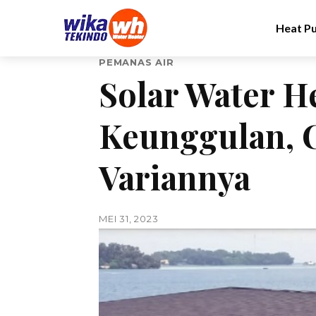
Heat P
PEMANAS AIR
Solar Water H
Keunggulan, C
Variannya
MEI 31, 2023