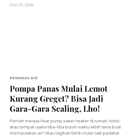
JULI 22, 2026
PEMANAS AIR
Pompa Panas Mulai Lemot
Kurang Greget? Bisa Jadi
Gara-Gara Scaling, Lho!
Pernah merasa heat pump water heater di rumah, hotel,
atau tempat usaha tiba-tiba butuh waktu lebih lama buat
memanaskan air? Atau tagihan listrik mulai naik padahal