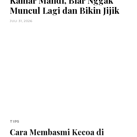
Kamar Mandi, Biar Nggak
Muncul Lagi dan Bikin Jijik
JULI 31, 2026
TIPS
Cara Membasmi Kecoa di