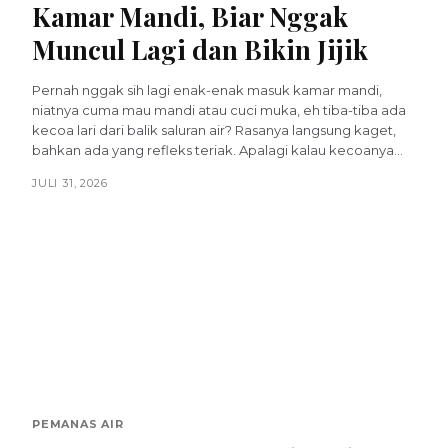
Kamar Mandi, Biar Nggak
Muncul Lagi dan Bikin Jijik
Pernah nggak sih lagi enak-enak masuk kamar mandi,
niatnya cuma mau mandi atau cuci muka, eh tiba-tiba ada
kecoa lari dari balik saluran air? Rasanya langsung kaget,
bahkan ada yang refleks teriak. Apalagi kalau kecoanya...
JULI 31, 2026
PEMANAS AIR