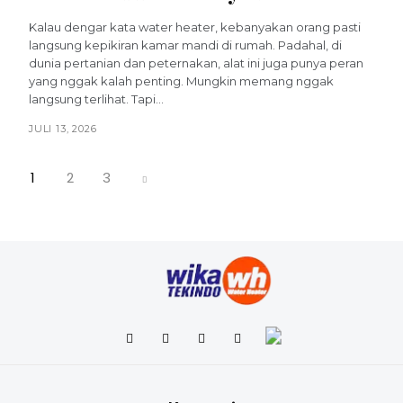
Kalau dengar kata water heater, kebanyakan orang pasti
langsung kepikiran kamar mandi di rumah. Padahal, di
dunia pertanian dan peternakan, alat ini juga punya peran
yang nggak kalah penting. Mungkin memang nggak
langsung terlihat. Tapi...
JULI 13, 2026
1
2
3