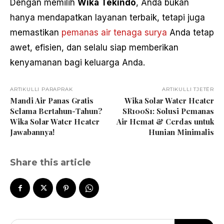
Dengan memilih
Wika Tekindo
, Anda bukan
hanya mendapatkan layanan terbaik, tetapi juga
memastikan
pemanas air tenaga surya
Anda tetap
awet, efisien, dan selalu siap memberikan
kenyamanan bagi keluarga Anda.
ARTIKULLI PARAPRAK
ARTIKULLI TJETËR
Mandi Air Panas Gratis
Wika Solar Water Heater
Selama Bertahun-Tahun?
SR100S1: Solusi Pemanas
Wika Solar Water Heater
Air Hemat & Cerdas untuk
Jawabannya!
Hunian Minimalis
Share this article