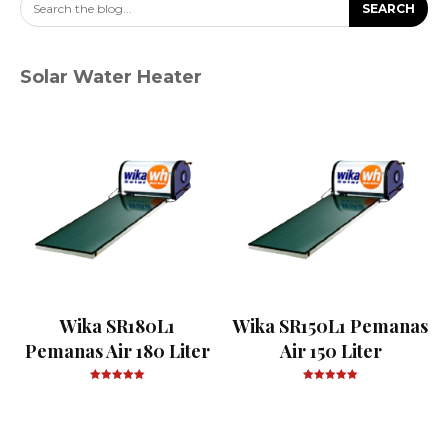
Search the blog...
SEARCH
Solar Water Heater
Wika SR180L1
Wika SR150L1 Pemanas
Pemanas Air 180 Liter
Air 150 Liter