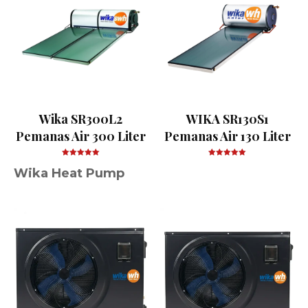
Wika SR300L2
WIKA SR130S1
Pemanas Air 300 Liter
Pemanas Air 130 Liter
Wika Heat Pump