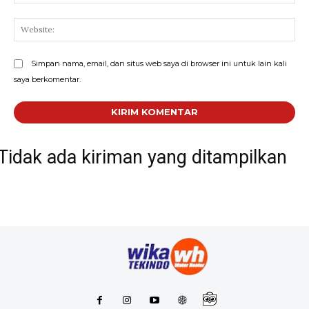
Web
Simpan nama, email, dan situs web saya di browser ini untuk lain kali
saya berkomentar.
Tidak ada kiriman yang ditampilkan