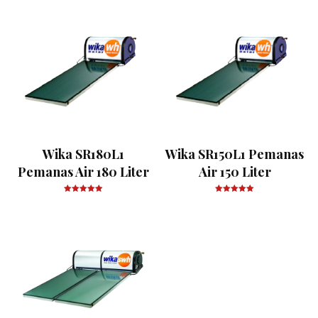
Wika SR180L1
Wika SR150L1 Pemanas
Pemanas Air 180 Liter
Air 150 Liter