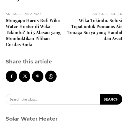
ARTIKULLI PARAPRAK
ARTIKULLI TJETËR
Mengapa Harus Beli Wika
Wika Tekindo: Solusi
Water Heater di Wika
Tepat untuk Pemanas Air
Tekindo? Ini 5 Alasan yang
Tenaga Surya yang Handal
Membuktikan Pilihan
dan Awet
Cerdas Anda
Share this article
Search the blog...
SEARCH
Solar Water Heater