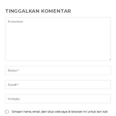
TINGGALKAN KOMENTAR
Komentar:
Na
Ema
Web
Simpan nama, email, dan situs web saya di browser ini untuk lain kali