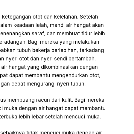
 ketegangan otot dan kelelahan. Setelah
dalam keadaan lelah, mandi air hangat akan
nenangkan saraf, dan membuat tidur lebih
peradangan. Bagi mereka yang melakukan
abkan tubuh bekerja berlebihan, terkadang
 nyeri otot dan nyeri sendi bertambah.
i air hangat yang dikombinasikan dengan
tepat dapat membantu mengendurkan otot,
ngan cepat mengurangi nyeri tubuh.
us membuang racun dari kulit. Bagi mereka
uci muka dengan air hangat dapat membantu
 terbuka lebih lebar setelah mencuci muka.
g sebaiknya tidak mencuci muka dengan air