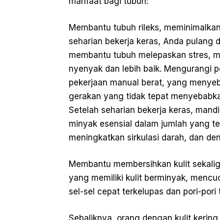
manfaat bagi tubuh:
Membantu tubuh rileks, meminimalkan
seharian bekerja keras, Anda pulang 
membantu tubuh melepaskan stres, me
nyenyak dan lebih baik. Mengurangi 
pekerjaan manual berat, yang menyeb
gerakan yang tidak tepat menyebabkan
Setelah seharian bekerja keras, mand
minyak esensial dalam jumlah yang 
meningkatkan sirkulasi darah, dan de
Membantu membersihkan kulit sekalig
yang memiliki kulit berminyak, menc
sel-sel cepat terkelupas dan pori-pori
Sebaliknya, orang dengan kulit kerin