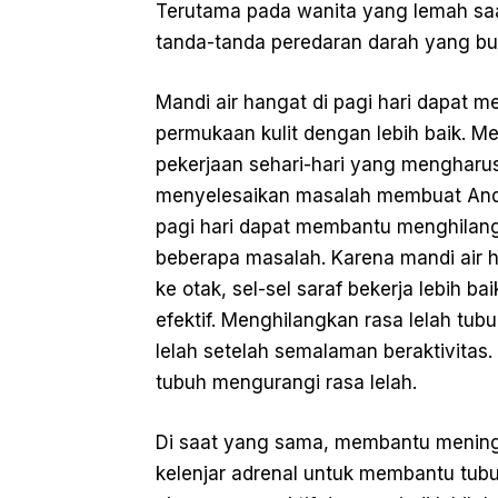
Terutama pada wanita yang lemah saa
tanda-tanda peredaran darah yang bu
Mandi air hangat di pagi hari dapat 
permukaan kulit dengan lebih baik. M
pekerjaan sehari-hari yang menghar
menyelesaikan masalah membuat Anda 
pagi hari dapat membantu menghilan
beberapa masalah. Karena mandi air 
ke otak, sel-sel saraf bekerja lebih 
efektif. Menghilangkan rasa lelah tub
lelah setelah semalaman beraktivitas
tubuh mengurangi rasa lelah.
Di saat yang sama, membantu mening
kelenjar adrenal untuk membantu tubu