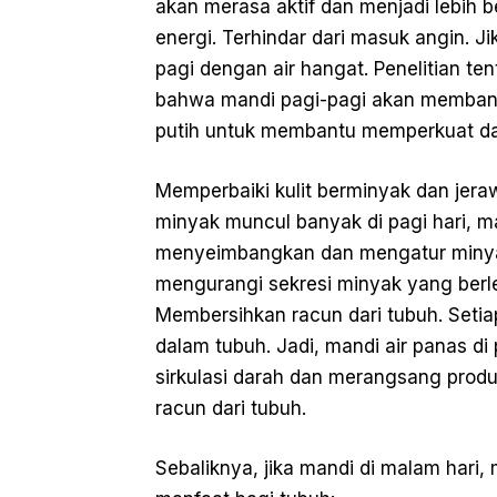
akan merasa aktif dan menjadi lebih
energi. Terhindar dari masuk angin. 
pagi dengan air hangat. Penelitian t
bahwa mandi pagi-pagi akan membant
putih untuk membantu memperkuat da
Memperbaiki kulit berminyak dan jeraw
minyak muncul banyak di pagi hari, m
menyeimbangkan dan mengatur minyak
mengurangi sekresi minyak yang berl
Membersihkan racun dari tubuh. Setia
dalam tubuh. Jadi, mandi air panas d
sirkulasi darah dan merangsang prod
racun dari tubuh.
Sebaliknya, jika mandi di malam hari