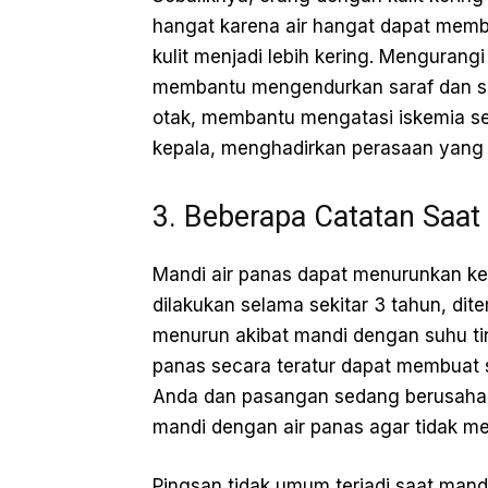
hangat karena air hangat dapat member
kulit menjadi lebih kering. Mengurangi
membantu mengendurkan saraf dan se
otak, membantu mengatasi iskemia se
kepala, menghadirkan perasaan yan
3. Beberapa Catatan Saat
Mandi air panas dapat menurunkan ke
dilakukan selama sekitar 3 tahun, di
menurun akibat mandi dengan suhu ting
panas secara teratur dapat membuat 
Anda dan pasangan sedang berusaha 
mandi dengan air panas agar tidak m
Pingsan tidak umum terjadi saat mandi 