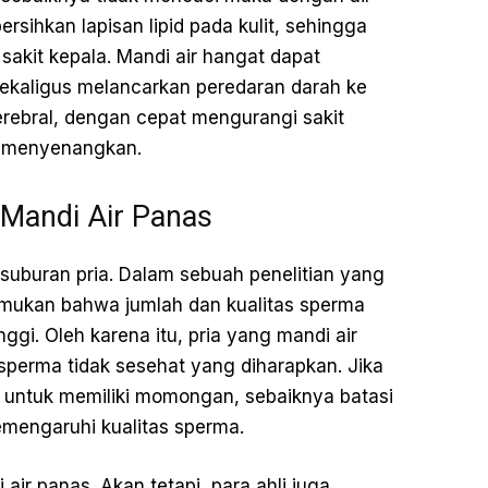
sihkan lapisan lipid pada kulit, sehingga
 sakit kepala. Mandi air hangat dapat
kaligus melancarkan peredaran darah ke
rebral, dengan cepat mengurangi sakit
g menyenangkan.
 Mandi Air Panas
suburan pria. Dalam sebuah penelitian yang
temukan bahwa jumlah dan kualitas sperma
gi. Oleh karena itu, pria yang mandi air
sperma tidak sesehat yang diharapkan. Jika
untuk memiliki momongan, sebaiknya batasi
emengaruhi kualitas sperma.
air panas. Akan tetapi, para ahli juga