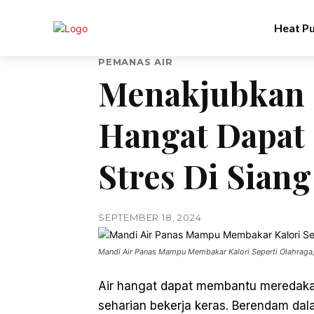
Heat P
PEMANAS AIR
Menakjubkan 
Hangat Dapat
Stres Di Siang
SEPTEMBER 18, 2024
Mandi Air Panas Mampu Membakar Kalori Seperti Olahraga
Air hangat dapat membantu meredaka
seharian bekerja keras. Berendam dal