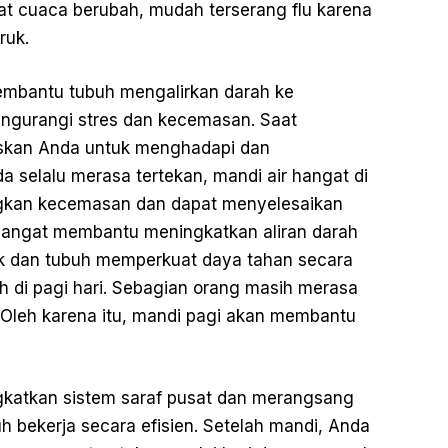
t cuaca berubah, mudah terserang flu karena
ruk.
membantu tubuh mengalirkan darah ke
engurangi stres dan kecemasan. Saat
uskan Anda untuk menghadapi dan
selalu merasa tertekan, mandi air hangat di
gkan kecemasan dan dapat menyelesaikan
hangat membantu meningkatkan aliran darah
baik dan tubuh memperkuat daya tahan secara
uh di pagi hari. Sebagian orang masih merasa
. Oleh karena itu, mandi pagi akan membantu
katkan sistem saraf pusat dan merangsang
h bekerja secara efisien. Setelah mandi, Anda