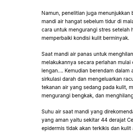
Namun, penelitian juga menunjukkan 
mandi air hangat sebelum tidur di mal
cara untuk mengurangi stres setelah
memperbaiki kondisi kulit berminyak.
Saat mandi air panas untuk menghila
melakukannya secara perlahan mulai d
lengan…. Kemudian berendam dalam 
sirkulasi darah dan mengeluarkan racu
tekanan air yang sedang pada kulit, 
mengurangi bengkak, dan menghilangk
Suhu air saat mandi yang direkomendas
yang aman yaitu sekitar 44 derajat Cel
epidermis tidak akan terkikis dan kulit