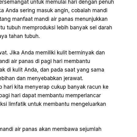
 bersemangat untuk memulai hari dengan penuh
Jika Anda sering masuk angin, cobalah mandi
entang manfaat mandi air panas menunjukkan
u tubuh memproduksi lebih banyak sel darah
ya tahan tubuh.
at. Jika Anda memiliki kulit berminyak dan
andi air panas di pagi hari membantu
 di kulit Anda, dan pada saat yang sama
ebihan dan menyebabkan jerawat.
p hari kita menyerap cukup banyak racun ke
i pagi hari dapat membantu memperlancar
uksi limfatik untuk membantu mengeluarkan
, mandi air panas akan membawa sejumlah