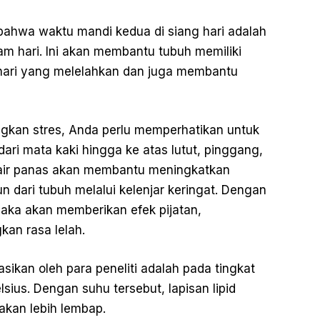
bahwa waktu mandi kedua di siang hari adalah
am hari. Ini akan membantu tubuh memiliki
 hari yang melelahkan dan juga membantu
ngkan stres, Anda perlu memperhatikan untuk
ari mata kaki hingga ke atas lutut, pinggang,
air panas akan membantu meningkatkan
n dari tubuh melalui kelenjar keringat. Dengan
maka akan memberikan efek pijatan,
an rasa lelah.
ikan oleh para peneliti adalah pada tingkat
sius. Dengan suhu tersebut, lapisan lipid
 akan lebih lembap.