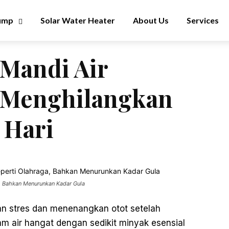
ump
Solar Water Heater
About Us
Services
Mandi Air
 Menghilangkan
 Hari
, Bahkan Menurunkan Kadar Gula
n stres dan menenangkan otot setelah
am air hangat dengan sedikit minyak esensial