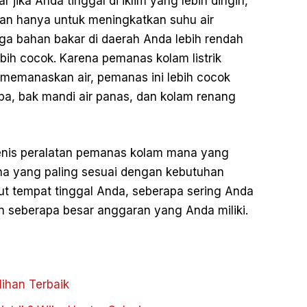
 jika Anda tinggal di iklim yang lebih dingin,
an hanya untuk meningkatkan suhu air
rga bahan bakar di daerah Anda lebih rendah
ebih cocok. Karena pemanas kolam listrik
k memanaskan air, pemanas ini lebih cocok
spa, bak mandi air panas, dan kolam renang
nis peralatan pemanas kolam mana yang
a yang paling sesuai dengan kebutuhan
rut tempat tinggal Anda, seberapa sering Anda
 seberapa besar anggaran yang Anda miliki.
ihan Terbaik