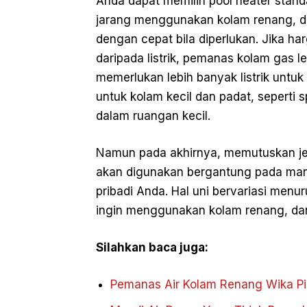
Anda dapat memilih pool heater standar
jarang menggunakan kolam renang, d
dengan cepat bila diperlukan. Jika ha
daripada listrik, pemanas kolam gas l
memerlukan lebih banyak listrik untu
untuk kolam kecil dan padat, seperti 
dalam ruangan kecil.
Namun pada akhirnya, memutuskan je
akan digunakan bergantung pada man
pribadi Anda. Hal uni bervariasi menu
ingin menggunakan kolam renang, dan
Silahkan baca juga:
Pemanas Air Kolam Renang Wika Pil