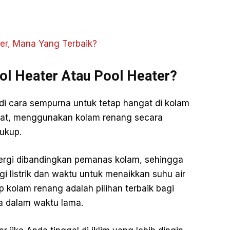
er, Mana Yang Terbaik?
ol Heater Atau Pool Heater?
di cara sempurna untuk tetap hangat di kolam
ngat, menggunakan kolam renang secara
cukup.
ergi dibandingkan pemanas kolam, sehingga
i listrik dan waktu untuk menaikkan suhu air
p kolam renang adalah pilihan terbaik bagi
a dalam waktu lama.