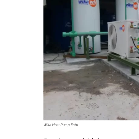
Wika Heat Pump Foto