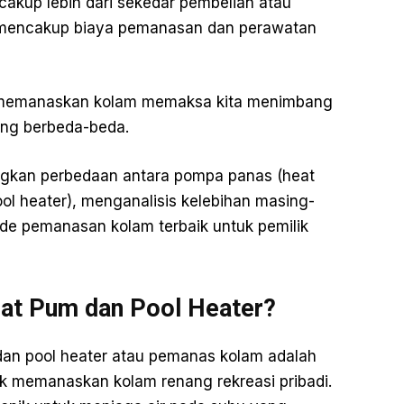
akup lebih dari sekedar pembelian atau
ga mencakup biaya pemanasan dan perawatan
uk memanaskan kolam memaksa kita menimbang
ang berbeda-beda.
ingkan perbedaan antara pompa panas (heat
l heater), menganalisis kelebihan masing-
e pemanasan kolam terbaik untuk pemilik
at Pum dan Pool Heater?
an pool heater atau pemanas kolam adalah
 memanaskan kolam renang rekreasi pribadi.