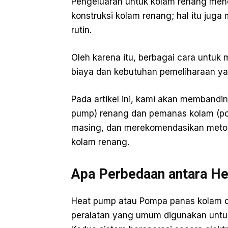
Pengeluaran untuk kolam renang menc
konstruksi kolam renang; hal itu ju
rutin.
Oleh karena itu, berbagai cara unt
biaya dan kebutuhan pemeliharaan y
Pada artikel ini, kami akan memband
pump) renang dan pemanas kolam (poo
masing, dan merekomendasikan metod
kolam renang.
Apa Perbedaan antara He
Heat pump atau Pompa panas kolam d
peralatan yang umum digunakan untuk