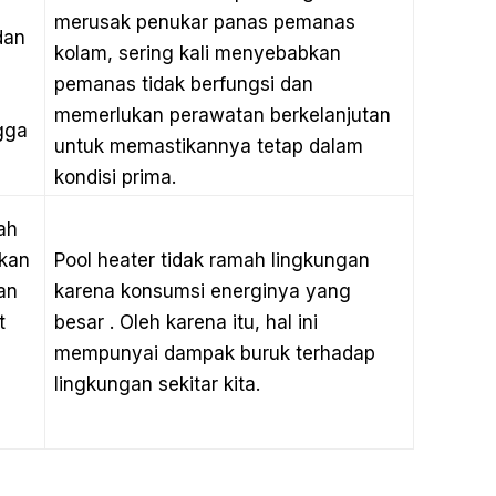
merusak penukar panas pemanas
dan
kolam, sering kali menyebabkan
pemanas tidak berfungsi dan
memerlukan perawatan berkelanjutan
gga
untuk memastikannya tetap dalam
kondisi prima.
ah
kan
Pool heater tidak ramah lingkungan
an
karena konsumsi energinya yang
t
besar . Oleh karena itu, hal ini
mempunyai dampak buruk terhadap
lingkungan sekitar kita.