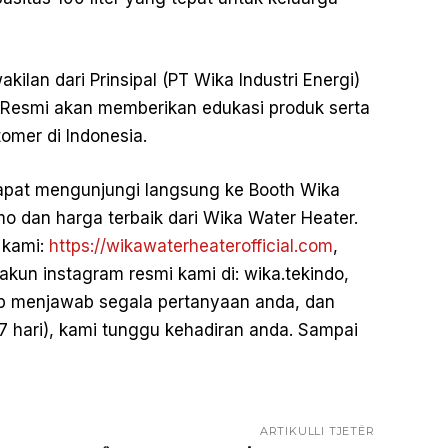
ilan dari Prinsipal (PT Wika Industri Energi)
or Resmi akan memberikan edukasi produk serta
omer di Indonesia.
dapat mengunjungi langsung ke Booth Wika
 dan harga terbaik dari Wika Water Heater.
 kami:
https://wikawaterheaterofficial.com
,
akun instagram resmi kami di: wika.tekindo,
ap menjawab segala pertanyaan anda, dan
/ 7 hari), kami tunggu kehadiran anda. Sampai
ARTIKULLI TJETËR