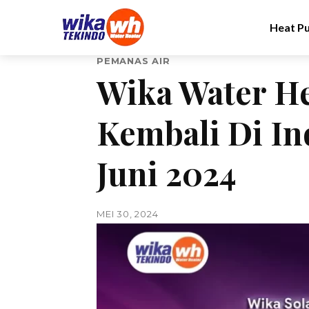
Heat P
PEMANAS AIR
Wika Water He
Kembali Di In
Juni 2024
MEI 30, 2024