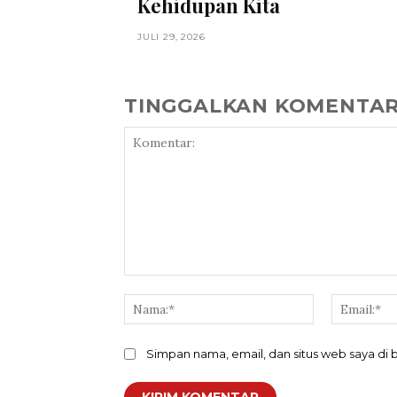
Kehidupan Kita
JULI 29, 2026
TINGGALKAN KOMENTA
Komentar:
Nama:*
Simpan nama, email, dan situs web saya di b