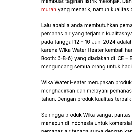
membuat tagihan listrik melonjak. Da
murah
yang menarik, namun kualitas d
Lalu apabila anda membutuhkan peman
pemanas air yang terjamin kualitasny
pada tanggal 12 – 16 Juni 2024 adala
karena Wika Water Heater kembali had
Booth: 6-B-6) yang diadakan di ICE –
mengundang semua orang untuk hadi
Wika Water Heater merupakan produk
menghadirkan dan melayani pemanas a
tahun. Dengan produk kualitas terbaik
Sehingga produk Wika sangat pantas u
manapun di Indonesia untuk komersial. T
pemanas air tenaga surya dengan kapa