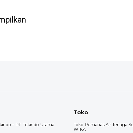
ampilkan
Toko
indo – PT. Tekindo Utama
Toko Pemanas Air Tenaga S
WIKA