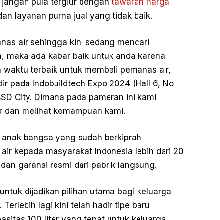
n jangan pula tergiur dengan
tawaran harga
an layanan purna jual yang tidak baik.
as air sehingga kini sedang mencari
a, maka ada kabar baik untuk anda karena
h waktu terbaik untuk membeli pemanas air,
ir pada Indobuildtech Expo 2024 (Hall 6, No
 BSD City. Dimana pada pameran ini kami
r dan melihat kemampuan kami.
 anak bangsa yang sudah berkiprah
ir kepada masyarakat Indonesia lebih dari 20
 dan garansi resmi dari pabrik langsung.
ntuk dijadikan pilihan utama bagi keluarga
erlebih lagi kini telah hadir tipe baru
sitas 100 liter yang tepat untuk keluarga