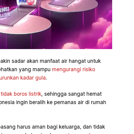
akin sadar akan manfaat air hangat untuk
yehatkan yang mampu
mengurangi risiko
runkan kadar gula
.
idak boros listrik
, sehingga sangat hemat
onesia ingin beralih ke pemanas air di rumah
asang harus aman bagi keluarga, dan tidak