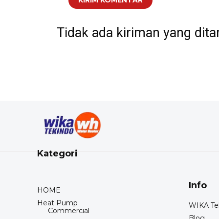
Tidak ada kiriman yang dit
Kategori
Info
HOME
Heat Pump
WIKA Tek
Commercial
Blog