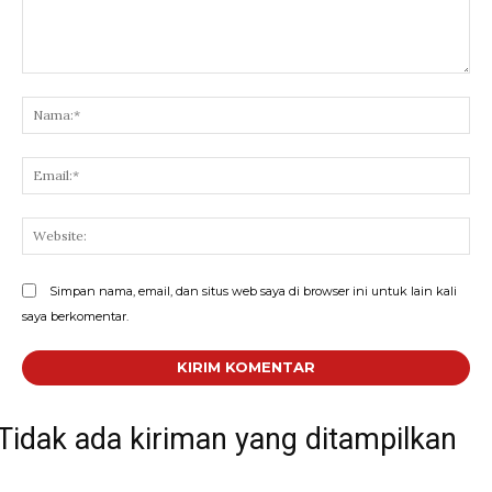
Komentar:
Na
Ema
Web
Simpan nama, email, dan situs web saya di browser ini untuk lain kali
saya berkomentar.
Tidak ada kiriman yang ditampilkan