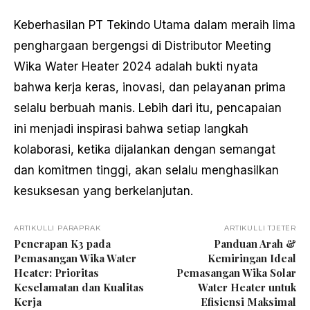
Keberhasilan PT Tekindo Utama dalam meraih lima
penghargaan bergengsi di Distributor Meeting
Wika Water Heater 2024 adalah bukti nyata
bahwa kerja keras, inovasi, dan pelayanan prima
selalu berbuah manis. Lebih dari itu, pencapaian
ini menjadi inspirasi bahwa setiap langkah
kolaborasi, ketika dijalankan dengan semangat
dan komitmen tinggi, akan selalu menghasilkan
kesuksesan yang berkelanjutan.
ARTIKULLI PARAPRAK
ARTIKULLI TJETËR
Penerapan K3 pada
Panduan Arah &
Pemasangan Wika Water
Kemiringan Ideal
Heater: Prioritas
Pemasangan Wika Solar
Keselamatan dan Kualitas
Water Heater untuk
Kerja
Efisiensi Maksimal