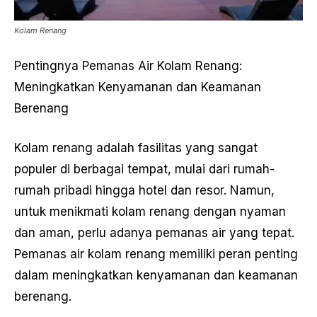
Kolam Renang
Pentingnya Pemanas Air Kolam Renang:
Meningkatkan Kenyamanan dan Keamanan
Berenang
Kolam renang adalah fasilitas yang sangat
populer di berbagai tempat, mulai dari rumah-
rumah pribadi hingga hotel dan resor. Namun,
untuk menikmati kolam renang dengan nyaman
dan aman, perlu adanya pemanas air yang tepat.
Pemanas air kolam renang memiliki peran penting
dalam meningkatkan kenyamanan dan keamanan
berenang.