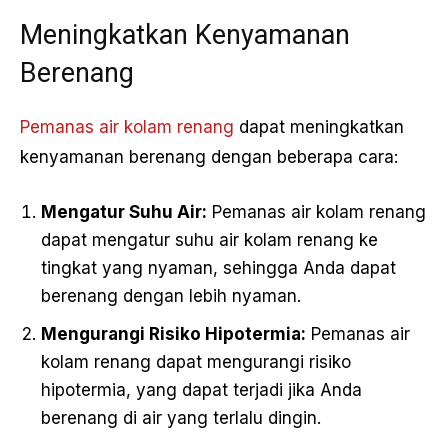
Meningkatkan Kenyamanan
Berenang
Pemanas air kolam renang
dapat meningkatkan
kenyamanan berenang dengan beberapa cara:
Mengatur Suhu Air:
Pemanas air kolam renang
dapat mengatur suhu air kolam renang ke
tingkat yang nyaman, sehingga Anda dapat
berenang dengan lebih nyaman.
Mengurangi Risiko Hipotermia:
Pemanas air
kolam renang dapat mengurangi risiko
hipotermia, yang dapat terjadi jika Anda
berenang di air yang terlalu dingin.