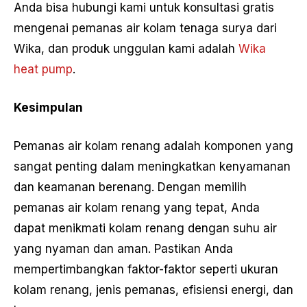
Anda bisa hubungi kami untuk konsultasi gratis
mengenai pemanas air kolam tenaga surya dari
Wika, dan produk unggulan kami adalah
Wika
heat pump
.
Kesimpulan
Pemanas air kolam renang adalah komponen yang
sangat penting dalam meningkatkan kenyamanan
dan keamanan berenang. Dengan memilih
pemanas air kolam renang yang tepat, Anda
dapat menikmati kolam renang dengan suhu air
yang nyaman dan aman. Pastikan Anda
mempertimbangkan faktor-faktor seperti ukuran
kolam renang, jenis pemanas, efisiensi energi, dan