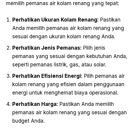
memilih pemanas air kolam renang yang tepat:
Perhatikan Ukuran Kolam Renang:
Pastikan
Anda memilih pemanas air kolam renang yang
sesuai dengan ukuran kolam renang Anda.
Perhatikan Jenis Pemanas:
Pilih jenis
pemanas yang sesuai dengan kebutuhan Anda,
seperti pemanas listrik, gas, atau solar.
Perhatikan Efisiensi Energi:
Pilih pemanas air
kolam renang yang efisien dalam penggunaan
energi untuk menghemat biaya operasional.
Perhatikan Harga:
Pastikan Anda memilih
pemanas air kolam renang yang sesuai dengan
budget Anda.