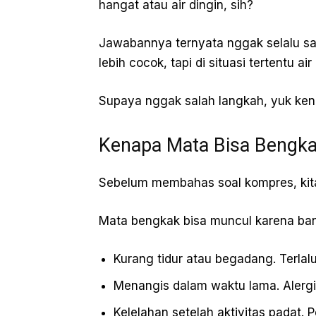
hangat atau air dingin, sih?
Jawabannya ternyata nggak selalu sam
lebih cocok, tapi di situasi tertentu ai
Supaya nggak salah langkah, yuk ken
Kenapa Mata Bisa Bengk
Sebelum membahas soal kompres, kita
Mata bengkak bisa muncul karena ban
Kurang tidur atau begadang. Terlal
Menangis dalam waktu lama. Alergi
Kelelahan setelah aktivitas padat. 