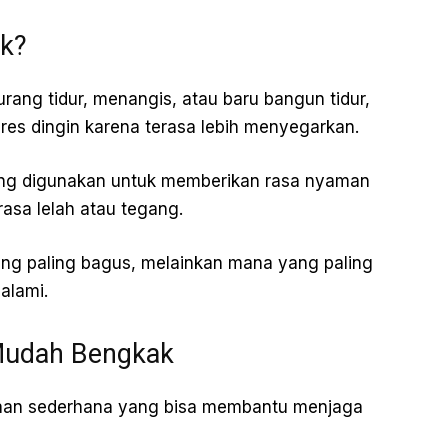
ik?
ang tidur, menangis, atau baru bangun tidur,
es dingin karena terasa lebih menyegarkan.
ing digunakan untuk memberikan rasa nyaman
asa lelah atau tegang.
ng paling bagus, melainkan mana yang paling
alami.
Mudah Bengkak
saan sederhana yang bisa membantu menjaga