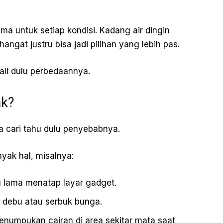
a untuk setiap kondisi. Kadang air dingin
r hangat justru bisa jadi pilihan yang lebih pas.
ali dulu perbedaannya.
ak?
 cari tahu dulu penyebabnya.
yak hal, misalnya:
u lama menatap layar gadget.
 debu atau serbuk bunga.
Penumpukan cairan di area sekitar mata saat