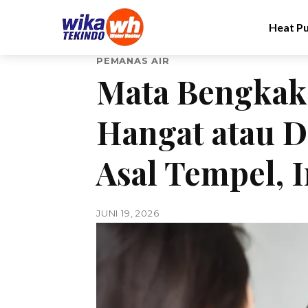
Heat P
PEMANAS AIR
Mata Bengkak
Hangat atau D
Asal Tempel, 
JUNI 19, 2026