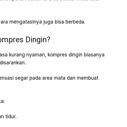
ara mengatasinya juga bisa berbeda.
ompres Dingin?
rasa kurang nyaman, kompres dingin biasanya
disarankan.
ensasi segar pada area mata dan membuat
ka:
n tidur.