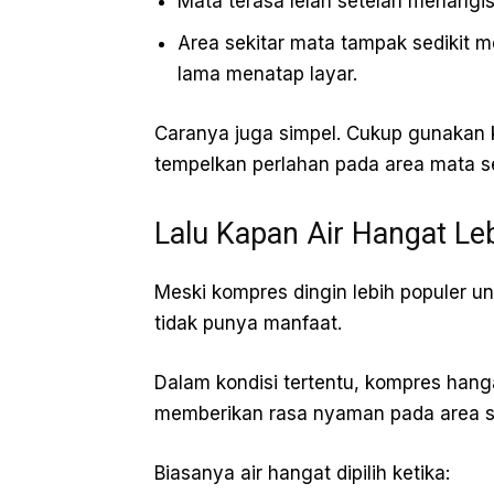
Mata terasa lelah setelah menangis
Area sekitar mata tampak sedikit m
lama menatap layar.
Caranya juga simpel. Cukup gunakan ka
tempelkan perlahan pada area mata s
Lalu Kapan Air Hangat Le
Meski kompres dingin lebih populer un
tidak punya manfaat.
Dalam kondisi tertentu, kompres han
memberikan rasa nyaman pada area se
Biasanya air hangat dipilih ketika: