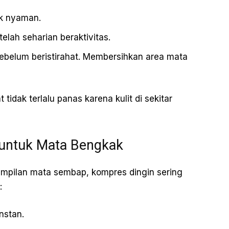
ak nyaman.
elah seharian beraktivitas.
sebelum beristirahat. Membersihkan area mata
tidak terlalu panas karena kulit di sekitar
untuk Mata Bengkak
mpilan mata sembap, kompres dingin sering
:
nstan.