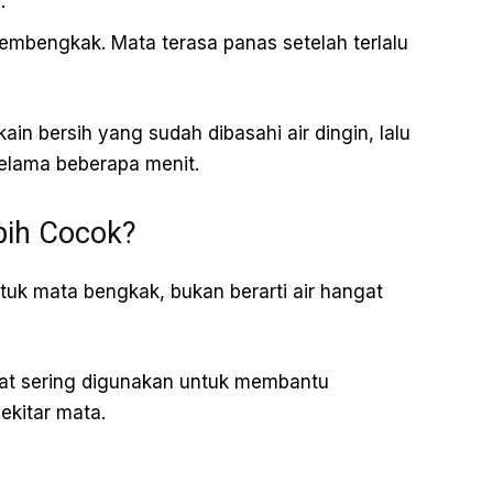
.
embengkak. Mata terasa panas setelah terlalu
in bersih yang sudah dibasahi air dingin, lalu
elama beberapa menit.
bih Cocok?
tuk mata bengkak, bukan berarti air hangat
gat sering digunakan untuk membantu
kitar mata.