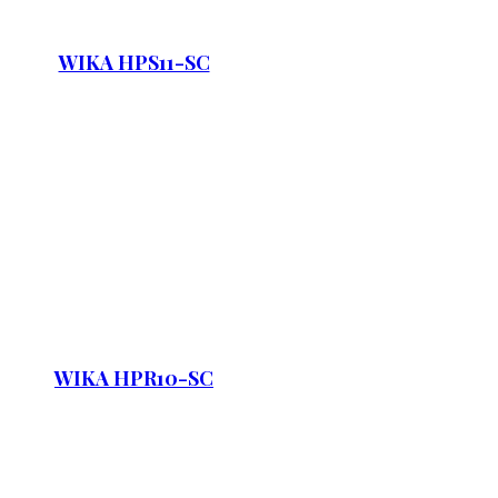
WIKA HPS11-SC
WIKA HPR10-SC