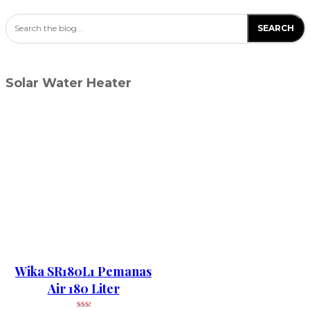
Search the blog...
SEARCH
Solar Water Heater
Wika SR180L1 Pemanas
Air 180 Liter