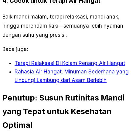
4. Cocok untuk Terapi Air Hangat
Baik mandi malam, terapi relaksasi, mandi anak,
hingga merendam kaki—semuanya lebih nyaman
dengan suhu yang presisi.
Baca juga:
Terapi Relaksasi Di Kolam Renang Air Hangat
Rahasia Air Hangat: Minuman Sederhana yang
Lindungi Lambung dari Asam Berlebih
Penutup: Susun Rutinitas Mandi
yang Tepat untuk Kesehatan
Optimal