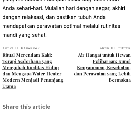
Anda sehari-hari. Mulailah hari dengan segar, akhiri
dengan relaksasi, dan pastikan tubuh Anda
mendapatkan perawatan optimal melalui rutinitas
mandi yang sehat.
ARTIKULLI PARAPRAK
ARTIKULLI TJETËR
Ritual Merendam Kaki:
Air Hangat untuk Hewan
Terapi Sederhana yang
Peliharaan: Kunci
Mengubah Kualitas Hidup
Kenyamanan, Kesehatan,
dan Mengapa Water Heater
dan Perawatan yang Lebih
Modern Menjadi Penunjang
Bermakna
Utama
Share this article