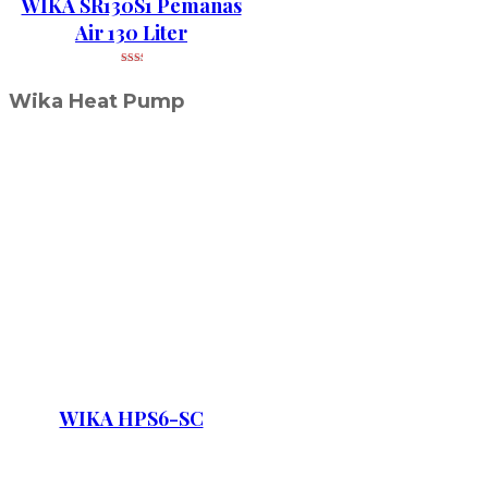
WIKA SR130S1 Pemanas
Air 130 Liter
Wika Heat Pump
WIKA HPS6-SC