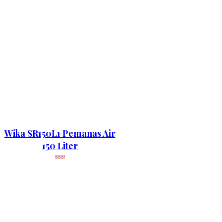
Wika SR150L1 Pemanas Air
150 Liter