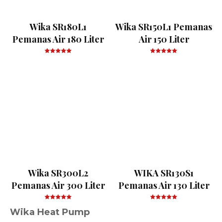
Wika SR180L1
Wika SR150L1 Pemanas
Pemanas Air 180 Liter
Air 150 Liter
Wika SR300L2
WIKA SR130S1
Pemanas Air 300 Liter
Pemanas Air 130 Liter
Wika Heat Pump