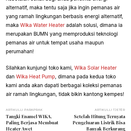
alternatif, maka tentu saja jika ingin pemanas air
yang ramah lingkungan berbasis energi alternatif,
maka
Wika Water Heater
adalah solusi, dimana ia
merupakan BUMN yang memproduksi teknologi
pemanas air untuk tempat usaha maupun
perumahan!
Silahkan kunjungi toko kami,
Wika Solar Heater
dan
Wika Heat Pump
, dimana pada kedua toko
kami anda akan dapati berbagai koleksi pemanas
air ramah lingkungan, tidak bikin kantong kempes!
ARTIKULLI PARAPRAK
ARTIKULLI TJETËR
Tangki Enamel WIKA,
Setelah Hitung Ternyata
Paling Berjasa Membuat
Pengeluaran Listrik Bisa
Heater Awet
Banyak Berkurang