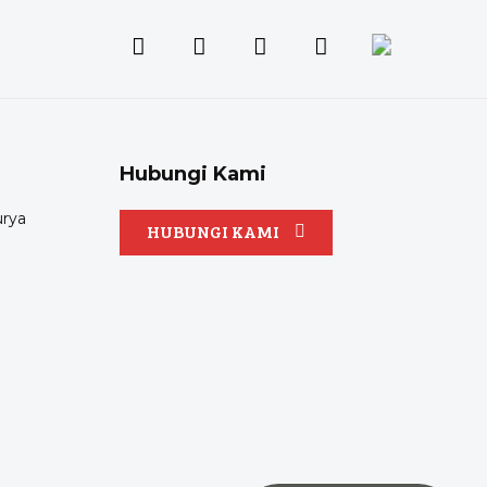
Hubungi Kami
urya
HUBUNGI KAMI