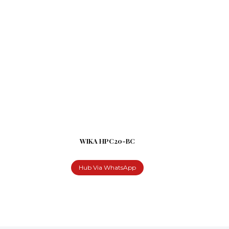
WIKA HPC20-BC
Hub Via WhatsApp