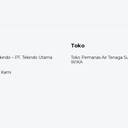
Toko
indo – PT. Tekindo Utama
Toko Pemanas Air Tenaga S
WIKA
 Kami