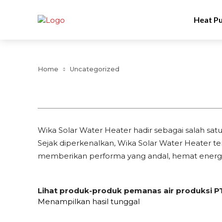
Heat P
Home
Uncategorized
Wika Solar Water Heater hadir sebagai salah sat
Sejak diperkenalkan, Wika Solar Water Heater 
memberikan performa yang andal, hemat energi
Lihat produk-produk pemanas air produksi PT 
Menampilkan hasil tunggal